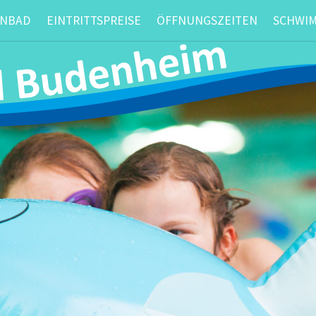
ENBAD
EINTRITTSPREISE
ÖFFNUNGSZEITEN
SCHWI