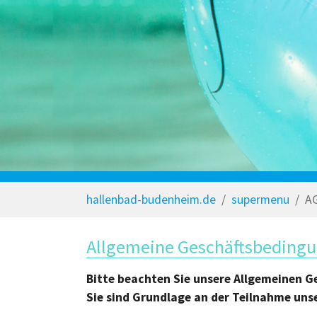
Sie sind hier:
hallenbad-budenheim.de
supermenu
A
Allgemeine Geschäftsbedingu
Bitte beachten Sie unsere Allgemeinen G
Sie sind Grundlage an der Teilnahme uns