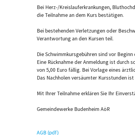
Bei Herz-/Kreislauferkrankungen, Bluthochdr
die Teilnahme an dem Kurs bestätigen.
Bei bestehenden Verletzungen oder Beschwer
Verantwortung an den Kursen teil.
Die Schwimmkursgebühren sind vor Beginn 
Eine Rücknahme der Anmeldung ist durch sch
von 5,00 Euro fällig. Bei Vorlage eines ärztl
Das Nachholen versäumter Kursstunden ist n
Mit Ihrer Teilnahme erklären Sie Ihr Einver
Gemeindewerke Budenheim AöR
AGB (pdf)