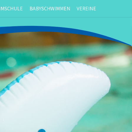
MMSCHULE
BABYSCHWIMMEN
VEREINE