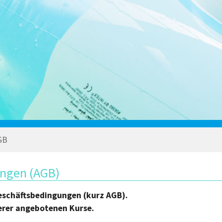
GB
ngen (AGB)
eschäftsbedingungen (kurz AGB).
erer angebotenen Kurse.