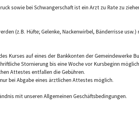
uck sowie bei Schwangerschaft ist ein Arzt zu Rate zu ziehen
den (z.B. Hüfte; Gelenke, Nackenwirbel, Bänderrisse usw.)
des Kurses auf eines der Bankkonten der Gemeindewerke B
riftliche Stornierung bis eine Woche vor Kursbeginn möglich
ichen Attestes entfallen die Gebühren.
ur bei Abgabe eines ärztlichen Attestes möglich.
ständnis mit unseren Allgemeinen Geschäftsbedingungen.